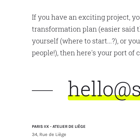
If you have an exciting project, y
transformation plan (easier said t
yourself (where to start...?), or y
people!), then here's your port of c
hello@s
PARIS IIX - ATELIER DE LIÈGE
34, Rue de Liège