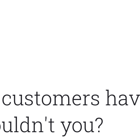
 customers have
uldn't you?