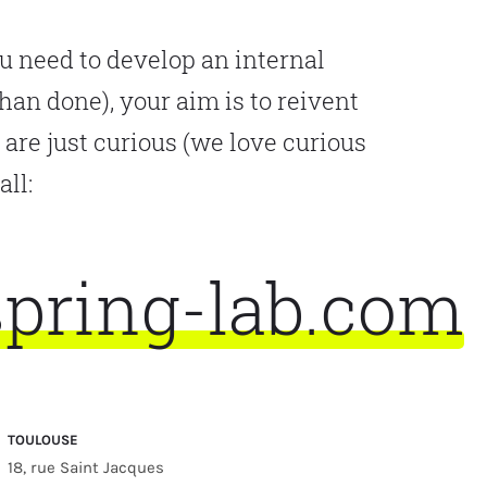
ou need to develop an internal
han done), your aim is to reivent
ou are just curious (we love curious
all:
pring-lab.com
TOULOUSE
18, rue Saint Jacques