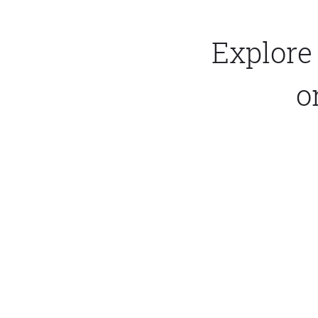
Explore 
o