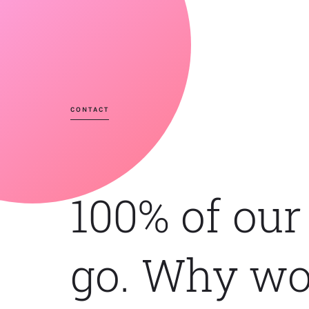
CONTACT
100% of our
go. Why wo