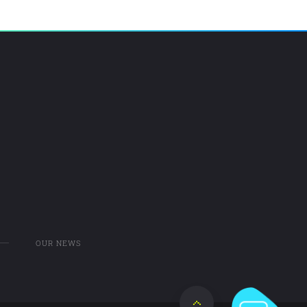
OUR NEWS
Scroll to top