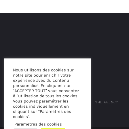
Nous utilisons des cookies sur
notre site pour enrichir votre
expérience avec du contenu
personnalisé. En cliquant sur
"ACCEPTER TOUT" vous consentez
à l'utilisation de tous les cookies.
Vous pouvez paramétrer les
THE AGENCY
cookies individuellement en
cliquant sur "Paramètres des
cookies".
Paramètres des cookies