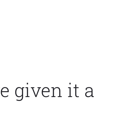
 given it a