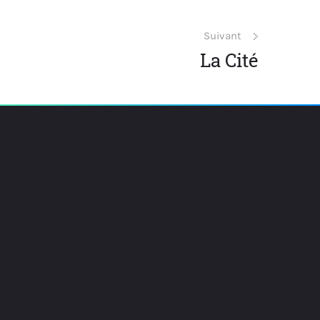
Suivant
La Cité