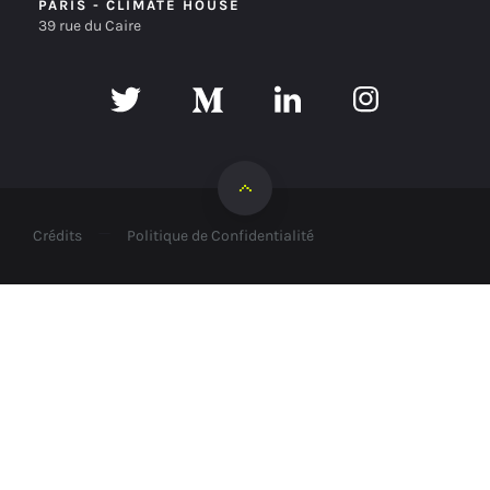
PARIS - CLIMATE HOUSE
39 rue du Caire
Scroll to top
—
Crédits
Politique de Confidentialité