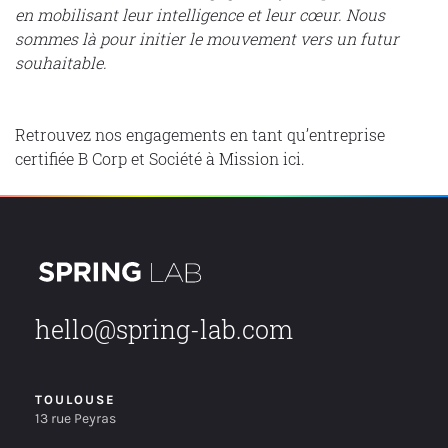
en mobilisant leur intelligence et leur cœur. Nous
sommes là pour initier le mouvement vers un futur
souhaitable.
Retrouvez nos engagements en tant qu’entreprise
certifiée B Corp et Société à Mission
ici
.
hello@spring-lab.com
TOULOUSE
13 rue Peyras