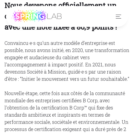
Nous devenons officiellement un
cabinet de conseil certifié B Corp
avec une note fixée à 86,9 points !
Convaincu·e·s qu’un autre modèle d’entreprise est
possible, nous avons initié, en 2020, une transformation
engagée et audacieuse du cabinet vers
l’accompagnement à impact positif. En 2021, nous
devenons Société à Mission, guidé·e·s par une raison
d’être : “Initier le mouvement vers un futur souhaitable.”
Nouvelle étape, cette fois aux côtés de la communauté
mondiale des entreprises certifiées B Corp, avec
l’obtention de la certification B Corp™ qui fixe des
standards ambitieux et inspirants en termes de
performance sociale, sociétale et environnementale. Un
processus de certification exigeant qui a duré près de 2