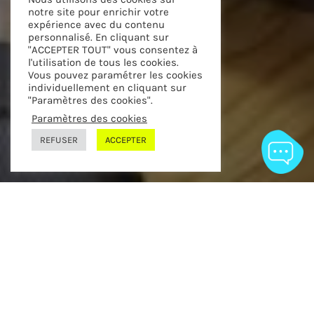
notre site pour enrichir votre
expérience avec du contenu
personnalisé. En cliquant sur
"ACCEPTER TOUT" vous consentez à
l'utilisation de tous les cookies.
Vous pouvez paramétrer les cookies
individuellement en cliquant sur
"Paramètres des cookies".
Paramètres des cookies
Scroll to next
REFUSER
ACCEPTER
BNP Paribas Leasing Solutions helps
companies develop their business by
offering leasing and financing solutions.